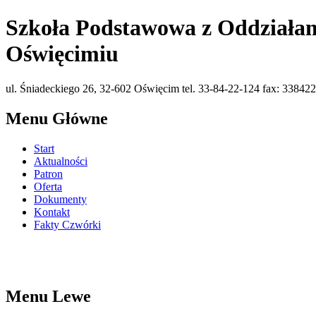
Szkoła Podstawowa z Oddziałam
Oświęcimiu
ul. Śniadeckiego 26, 32-602 Oświęcim tel. 33-84-22-124 fax: 338422
Menu Główne
Start
Aktualności
Patron
Oferta
Dokumenty
Kontakt
Fakty Czwórki
Menu Lewe