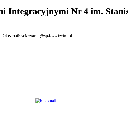
i Integracyjnymi Nr 4 im. Stan
124 e-mail: sekretariat@sp4oswiecim.pl