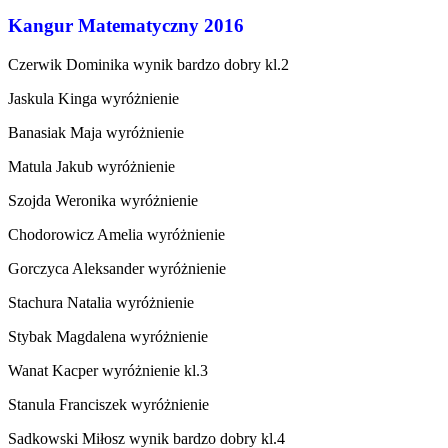
Kangur Matematyczny 2016
Czerwik Dominika wynik bardzo dobry kl.2
Jaskula Kinga wyróżnienie
Banasiak Maja wyróżnienie
Matula Jakub wyróżnienie
Szojda Weronika wyróżnienie
Chodorowicz Amelia wyróżnienie
Gorczyca Aleksander wyróżnienie
Stachura Natalia wyróżnienie
Stybak Magdalena wyróżnienie
Wanat Kacper wyróżnienie kl.3
Stanula Franciszek wyróżnienie
Sadkowski Miłosz wynik bardzo dobry kl.4