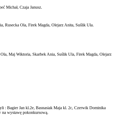
eć Michał, Czaja Janusz.
ria, Rusecka Ola, Firek Magda, Olejarz Anita, Suślik Ula.
a Ola, Maj Wiktoria, Skarbek Ania, Suślik Ula, Firek Magda, Olejarz
yli : Bagier Jan kl.2e, Basnasiak Maja kl. 2c, Czerwik Dominika
iów na wystawę pokonkursową.