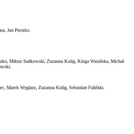
asa, Jan Pieszko.
eszko, Miłosz Sadkowski, Zuzanna Kulig, Kinga Wasińska, Michał
owski.
ec, Marek Węglarz, Zuzanna Kulig, Sebastian Faliński.