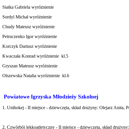
Siatka Gabriela wyróżnienie
Sordyl Michał wyróżnienie
Chudy Mateusz wyróżnienie
Petruczenko Igor wyróżnienie
Korczyk Dariusz wyróżnienie
Kwaczała Konrad wyróżnienie kl.5
Gryszan Mateusz wyróżnienie
Olszewska Natalia wyróżnienie kl.6
Powiatowe Igrzyska Młodzieży Szkolnej
1. Unihokej - II miejsce - dziewczęta, skład drużyny: Olejarz Anita, 
2. Czwórbój lekkoatletyczny - II miejsce - dziewczęta, skład drużyny: