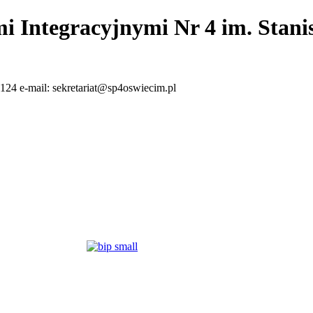
i Integracyjnymi Nr 4 im. Stan
124 e-mail: sekretariat@sp4oswiecim.pl