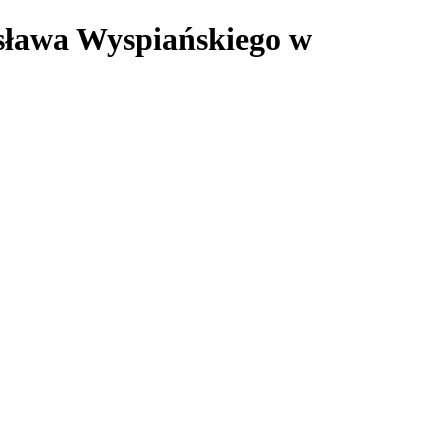
isława Wyspiańskiego w