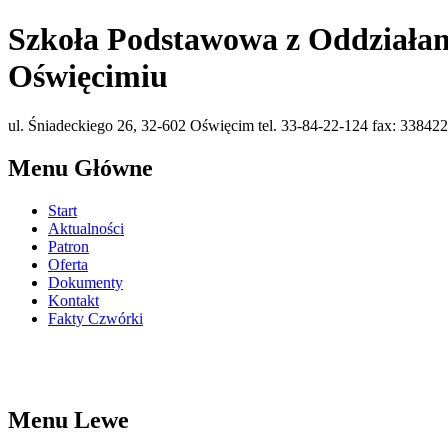
Szkoła Podstawowa z Oddziałam
Oświęcimiu
ul. Śniadeckiego 26, 32-602 Oświęcim tel. 33-84-22-124 fax: 338422
Menu Główne
Start
Aktualności
Patron
Oferta
Dokumenty
Kontakt
Fakty Czwórki
Menu Lewe