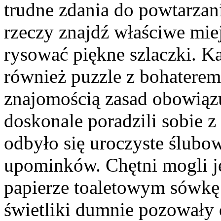
trudne zdania do powtarzani
rzeczy znajdź właściwe miej
rysować piękne szlaczki. Ka
również puzzle z bohaterem
znajomością zasad obowiąz
doskonale poradzili sobie 
odbyło się uroczyste ślubo
upominków. Chętni mogli j
papierze toaletowym sówk
świetliki dumnie pozowały