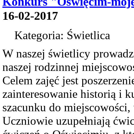
Konkurs "Oświęcim-moje
16-02-2017
Kategoria: Świetlica
W naszej świetlicy prowadz
naszej rodzinnej miejscowo
Celem zajęć jest poszerzen
zainteresowanie historią i k
szacunku do miejscowości, 
Uczniowie uzupełniają ćwi