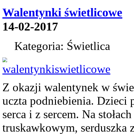
Walentynki świetlicowe
14-02-2017
Kategoria: Świetlica
Z okazji walentynek w świet
uczta podniebienia. Dzieci
serca i z sercem. Na stołac
truskawkowym, serduszka z