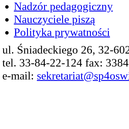
Nadzór pedagogiczny
Nauczyciele piszą
Polityka prywatności
ul. Śniadeckiego 26, 32-6
tel. 33-84-22-124 fax: 338
e-mail:
sekretariat@sp4osw