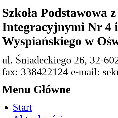
Szkoła Podstawowa z
Integracyjnymi Nr 4 
Wyspiańskiego w Ośw
ul. Śniadeckiego 26, 32-60
fax: 338422124 e-mail: sek
Menu Główne
Start