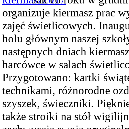
organizuje kiermasz prac 
zajęć świetlicowych. Inaugu
holu głównym naszej szkoły
następnych dniach kiermas
harcówce w salach świetlic
Przygotowano: kartki świą
technikami, różnorodne ozd
szyszek, świeczniki. Piękni
także stroiki na stół wigilij