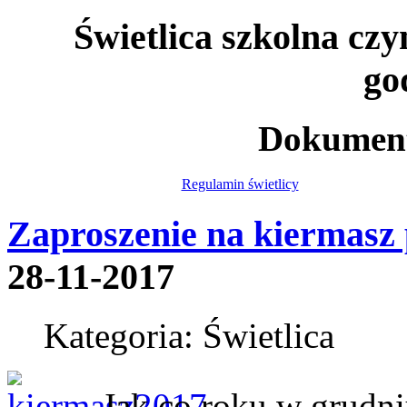
Świetlica szkolna czy
go
Dokument
Regulamin świetlicy
Zaproszenie na kiermasz
28-11-2017
Kategoria: Świetlica
Jak co roku w grudni