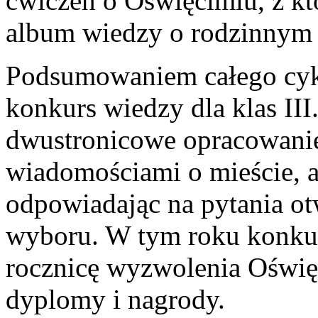
ćwiczeń o Oświęcimiu, z kt
album wiedzy o rodzinnym 
Podsumowaniem całego cykl
konkurs wiedzy dla klas III
dwustronicowe opracowanie
wiadomościami o mieście, a 
odpowiadając na pytania ot
wyboru. W tym roku konkurs
rocznicę wyzwolenia Oświęc
dyplomy i nagrody.