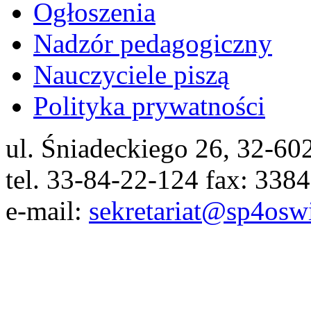
Ogłoszenia
Nadzór pedagogiczny
Nauczyciele piszą
Polityka prywatności
ul. Śniadeckiego 26, 32-6
tel. 33-84-22-124 fax: 338
e-mail:
sekretariat@sp4osw