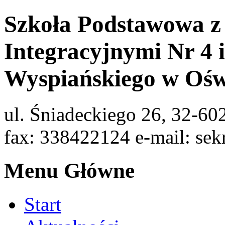
Szkoła Podstawowa z
Integracyjnymi Nr 4 
Wyspiańskiego w Ośw
ul. Śniadeckiego 26, 32-60
fax: 338422124 e-mail: sek
Menu Główne
Start