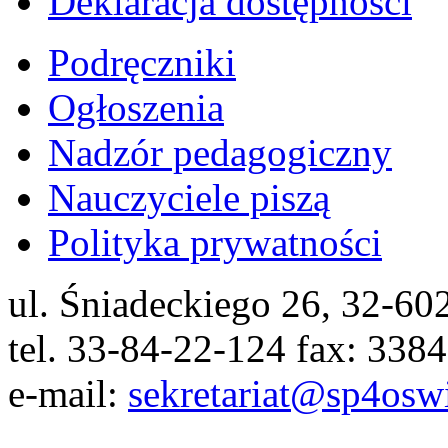
Deklaracja dostępności
Podręczniki
Ogłoszenia
Nadzór pedagogiczny
Nauczyciele piszą
Polityka prywatności
ul. Śniadeckiego 26, 32-6
tel. 33-84-22-124 fax: 338
e-mail:
sekretariat@sp4osw