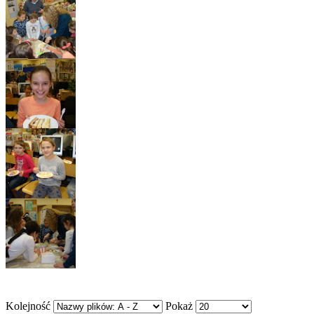
Kolejność
Pokaż