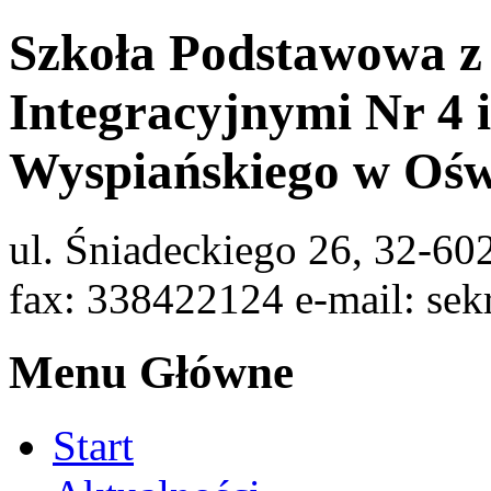
Szkoła Podstawowa z
Integracyjnymi Nr 4 
Wyspiańskiego w Ośw
ul. Śniadeckiego 26, 32-60
fax: 338422124 e-mail: sek
Menu Główne
Start