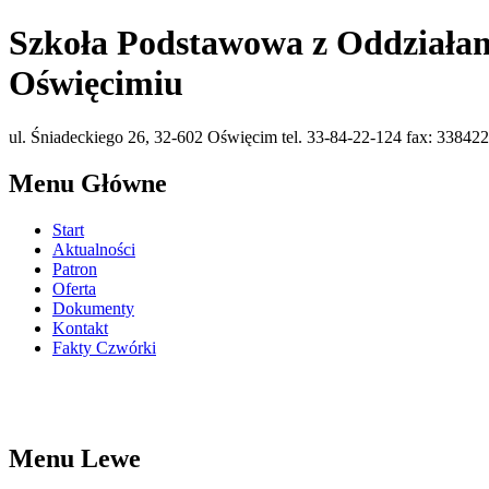
Szkoła Podstawowa z Oddziałam
Oświęcimiu
ul. Śniadeckiego 26, 32-602 Oświęcim tel. 33-84-22-124 fax: 338422
Menu Główne
Start
Aktualności
Patron
Oferta
Dokumenty
Kontakt
Fakty Czwórki
Menu Lewe