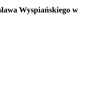
isława Wyspiańskiego w