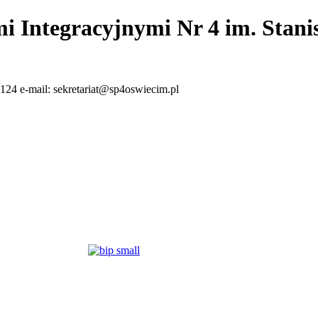
i Integracyjnymi Nr 4 im. Stan
124 e-mail: sekretariat@sp4oswiecim.pl