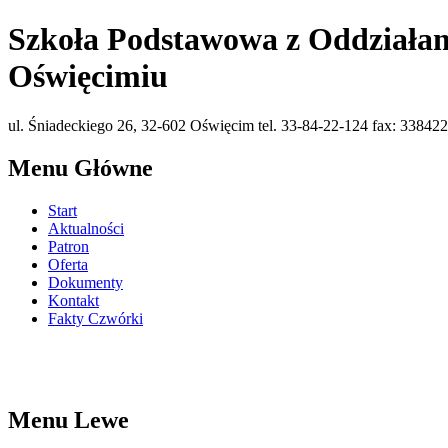
Szkoła Podstawowa z Oddziałam
Oświęcimiu
ul. Śniadeckiego 26, 32-602 Oświęcim tel. 33-84-22-124 fax: 338422
Menu Główne
Start
Aktualności
Patron
Oferta
Dokumenty
Kontakt
Fakty Czwórki
Menu Lewe