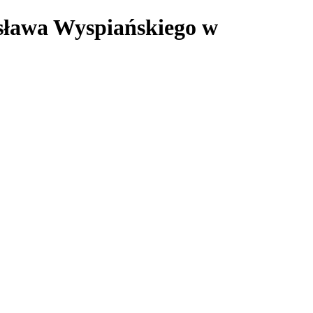
isława Wyspiańskiego w