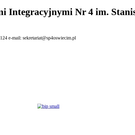
i Integracyjnymi Nr 4 im. Stan
124 e-mail: sekretariat@sp4oswiecim.pl